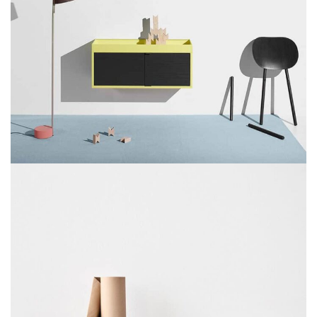
SUSPENDISSE QUAM AT VESTIBULUM
KITCHEN