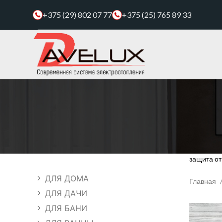
+375 (29) 802 07 77
+375 (25) 765 89 33
защита от
ДЛЯ ДОМА
Главная
ДЛЯ ДАЧИ
ДЛЯ БАНИ