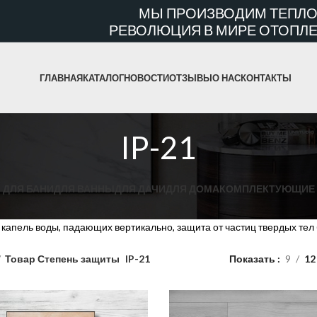
МЫ ПРОИЗВОДИМ ТЕПЛО
РЕВОЛЮЦИЯ В МИРЕ ОТОПЛЕ
ГЛАВНАЯ
КАТАЛОГ
НОВОСТИ
ОТЗЫВЫ
О НАС
КОНТАКТЫ
IP-21
ДЛЯ БАНИ
ДЛЯ ВАННЫ
ДЛЯ ДАЧИ
ДЛЯ ДОМА
КОМПЛЕКТУЮЩИЕ
 капель воды, падающих вертикально, защита от частиц твердых тел
Товар Степень защиты
IP-21
Показать
9
12